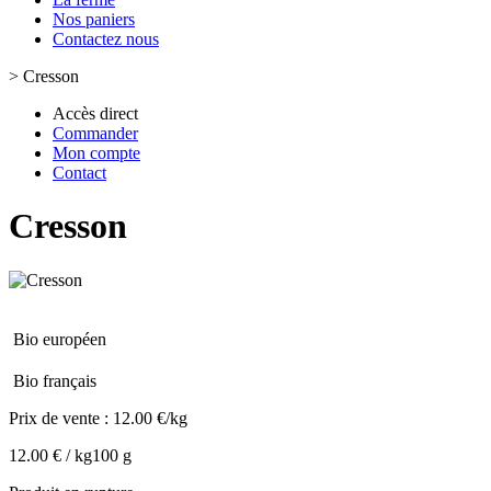
Nos paniers
Contactez nous
>
Cresson
Accès direct
Commander
Mon compte
Contact
Cresson
Bio européen
Bio français
Prix de vente :
12.00 €/kg
12.00 € / kg
100 g