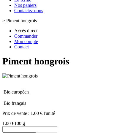
Nos paniers
Contactez nous
>
Piment hongrois
Accès direct
Commander
Mon compte
Contact
Piment hongrois
Bio européen
Bio français
Prix de vente :
1.00 € l'unité
1.00 €
100 g